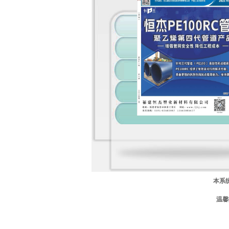
本系
温馨