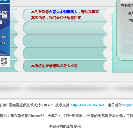
在外审
本刊鼓励您
自荐为本刊审稿人
，请如实填写
在
真实信息，我们会尽快给您回复。
与
本系统的登录密码区分大小写
统由中国知网提供技术支持
v10.4.3
技术支持:
http://find.cb.cnki.net
电子邮件:
cb@cn
提示：建议您使用Chrome80、火狐74+、IE9+浏览器 ，当您的浏览器版本过低，可
响部分功能正常使用。