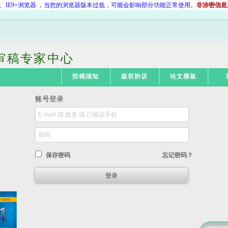
74+、IE9+浏览器 ，当您的浏览器版本过低，可能会影响部分功能正常使用。
非涉密信息
审稿专家中心
投稿须知
版权协议
论文模板
账号登录
保存密码
忘记密码？