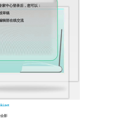
专家中心登录后，您可以：
线审稿
编辑部在线交流
ki.net
能会影