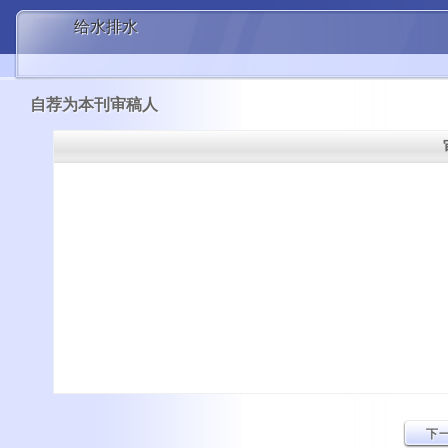
给水排水
自荐为本刊审稿人